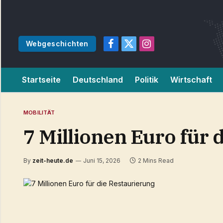
Webgeschichten
Facebook
X
Instagram
(Twitter)
Startseite
Deutschland
Politik
Wirtschaft
MOBILITÄT
7 Millionen Euro für 
By
zeit-heute.de
Juni 15, 2026
2 Mins Read