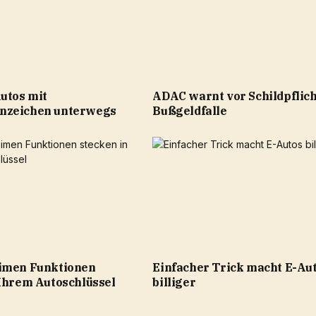
utos mit
ADAC warnt vor Schildpflich
nzeichen unterwegs
Bußgeldfalle
imen Funktionen
Einfacher Trick macht E-Au
 Ihrem Autoschlüssel
billiger