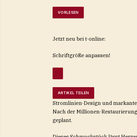
VORLESEN
Jetzt neu bei t-online:
Schriftgröße anpassen!
ARTIKEL TEILEN
Stromlinien-Design und markante N
Nach der Millionen-Restaurierun
geplant.
Dieses Schmuckstück lässt Herze