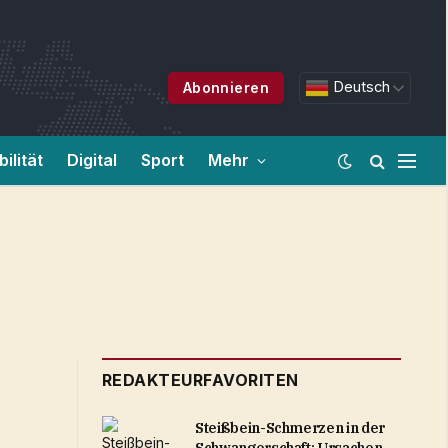
Deutsch
Abonnieren
ilität
Digital
Sport
Mehr
REDAKTEURFAVORITEN
Steißbein-Schmerzen in der