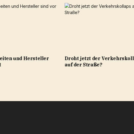
eiten und Hersteller
Droht jetzt der Verkehrskol
t
auf der Straße?