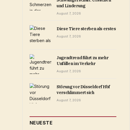
Schwangerschaft: Ursachen
und Linderung
August 7, 2026
Diese Tiere sterben als erstes
August 7, 2026
Jugendtrend führt zu mehr
Unfällen im Verkehr
August 7, 2026
Störung vor Düsseldorf Hbf
verschlimmert sich
August 7, 2026
NEUESTE