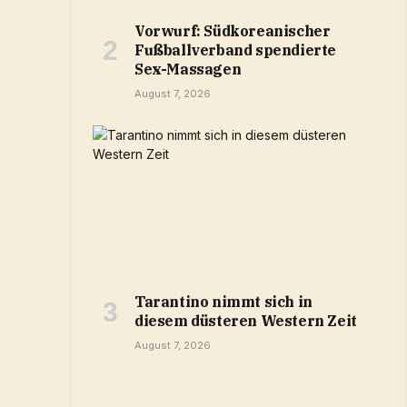
Vorwurf: Südkoreanischer
Fußballverband spendierte
Sex-Massagen
August 7, 2026
Tarantino nimmt sich in
diesem düsteren Western Zeit
August 7, 2026