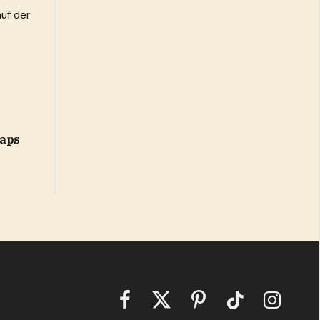
laps
Facebook
X
Pinterest
TikTok
Instagram