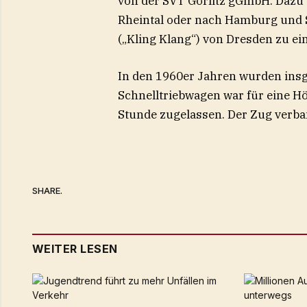
von der SVT Görlitz gGmbH. Dazu 
Rheintal oder nach Hamburg und Sy
(„Kling Klang“) von Dresden zu e
In den 1960er Jahren wurden insg
Schnelltriebwagen war für eine H
Stunde zugelassen. Der Zug verba
SHARE.
WEITER LESEN