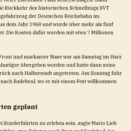
ie Rückkehr des historischen Schnellzugs SVT
estigefahrzeug der Deutschen Reichsbahn im
us dem Jahr 1968 und wurde über mehr als fünf
t. Die Kosten dafür wurden mit etwa 7 Millionen
 Front und markanter Nase war am Samstag im Harz
lustiger übergeben worden und hatte dann seine
rück nach Halberstadt angetreten. Am Sonntag fuhr
g nach Radebeul, wo er mit einem Fest willkommen
ten geplant
i Sonderfahrten zu erleben sein, sagte Mario Lieb